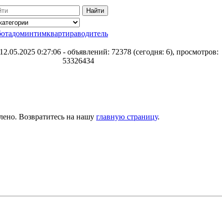
бота
дом
интим
квартира
водитель
12.05.2025 0:27:06 - объявлений: 72378 (сегодня: 6), просмотров:
53326434
лено. Возвратитесь на нашу
главную страницу
.