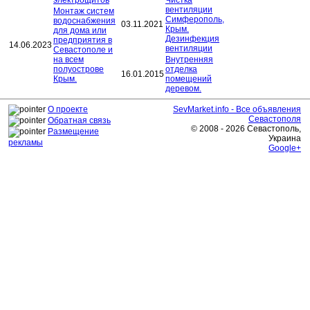
вентиляции
Монтаж систем
Симферополь,
водоснабжения
03.11.2021
Крым.
для дома или
Дезинфекция
предприятия в
14.06.2023
вентиляции
Севастополе и
на всем
Внутренняя
полуострове
отделка
16.01.2015
Крым.
помещений
деревом.
О проекте
SevMarket.info - Все объявления
Севастополя
Обратная связь
© 2008 - 2026 Севастополь,
Размещение
Украина
рекламы
Google+