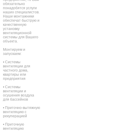
обязательно
понадобятся услуги
наших специалистов.
Наши монтажники
обеспечат быструю и
качественную
установку
вентиляционной
системы для Вашего
объекта.
Монтируем и
запускаем:
• Системы
вентиляции для
частного дома,
квартиры или
предприятия
• Системы
вентиляции и
осушения воздуха
для бассейнов
• Приточно-вытяжную
вентиляцию с
рекуперацией
• Приточную
вентиляцию