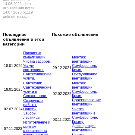
14.06.2023; срок
объявления истек:
14.07.2023 (-1119
дн[я,ей] назад).
Последние
Похожие объявления
объявления в этой
категории
Прочистка
канализации.
Монтаж
Чистка засоров.
вентиляции
18.01.2025
Услуги
Симферополь,
29.12.2021
сантехника.
Крым.
Сантехнические
Обслуживание
услуги.
вентиляции
Сантехник.
Монтаж
Сантехнические
вентиляции
18.01.2025
услуги в
Симферополь,
02.02.2022
Севастополе.
Крым.
Проектирование
Сварочные
вентиляции
работы.
02.07.2024
Навесы.
Чистка
Заборы.
вентиляции в
Лестницы
Симферополе,
03.11.2021
Крыму.
Изготовление и
Дезинфекция
монтаж
07.11.2023
вентиляции
качественных
электрощитов
Чистка