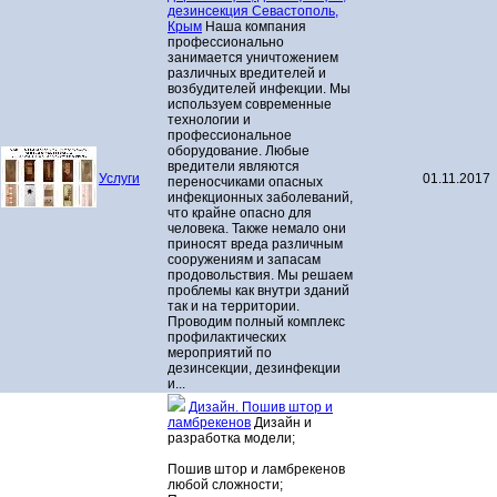
дезинсекция Севастополь,
Крым
Наша компания
профессионально
занимается уничтожением
различных вредителей и
возбудителей инфекции. Мы
используем современные
технологии и
профессиональное
оборудование. Любые
вредители являются
Услуги
01.11.2017
переносчиками опасных
инфекционных заболеваний,
что крайне опасно для
человека. Также немало они
приносят вреда различным
сооружениям и запасам
продовольствия. Мы решаем
проблемы как внутри зданий
так и на территории.
Проводим полный комплекс
профилактических
мероприятий по
дезинсекции, дезинфекции
и...
Дизайн. Пошив штор и
ламбрекенов
Дизайн и
разработка модели;
Пошив штор и ламбрекенов
любой сложности;