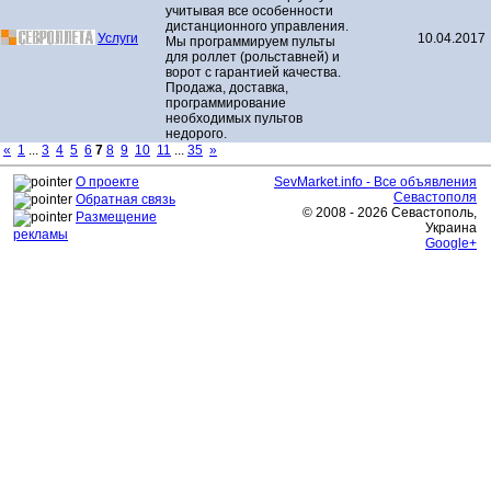
учитывая все особенности
дистанционного управления.
Услуги
10.04.2017
Мы программируем пульты
для роллет (рольставней) и
ворот с гарантией качества.
Продажа, доставка,
программирование
необходимых пультов
недорого.
«
1
...
3
4
5
6
7
8
9
10
11
...
35
»
О проекте
SevMarket.info - Все объявления
Севастополя
Обратная связь
© 2008 - 2026 Севастополь,
Размещение
Украина
рекламы
Google+