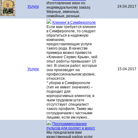
Изготовление икон по
Услуги
24.04.2017
индивидуальному заказу.
Мерные, именные,
семейные, резные.
Клининг в Симферополе
Если вам требуется клининг
в Симферополе, то следует
обратиться в надежную
компанию,
предоставляющую услуги
такого рода. В качестве
примера можно привести
«Клининг Сервис Крым», чей
опыт работы превышает 10
лет. В список работ, которые
Услуги
15.04.2017
она производит на
профессиональном уровне,
относятся:
* уборка в Симферополе
(тип не имеет значения) –
подходит для
корпоративных клиентов, в
чьем трудовом штате
отсутствует специалист
такого профиля. Также мы
сотрудничаем с частными
лицами, если им нужно...
Программирование
пультов для роллет и ворот
Мы предлагаем вам
качественный набор услуг