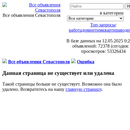
в категории
Все объявления Севастополя
Топ-запросы
:
работа
дом
интим
квартира
води
В базе данных на 12.05.2025 0:2
объявлений: 72378 (сегодня: 
просмотров: 53326434
Все объявления Севастополя
Ошибка
Данная страница не существует или удалена
Такой страницы больше не существует. Возможно она было
удалено. Возвратитесь на нашу
главную страницу
.