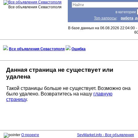
Все объявления Севастополя
в категории
Топ-запросы
:
работа
д
В базе данных на 06.08.2026 22:04:00 -
6
Все объявления Севастополя
Ошибка
Данная страница не существует или
удалена
Такой страницы больше не существует. Возможно она
было удалено. Возвратитесь на нашу
главную
страницу
.
О проекте
SevMarket.info - Все объявления