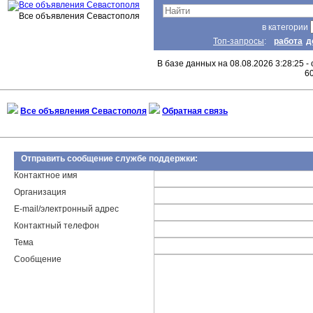
Все объявления Севастополя
в категории
Топ-запросы
:
работа
д
В базе данных на 08.08.2026 3:28:25 -
6
Все объявления Севастополя
Обратная связь
Отправить сообщение службе поддержки:
Контактное имя
Организация
E-mail/электронный адрес
Контактный телефон
Тема
Сообщение