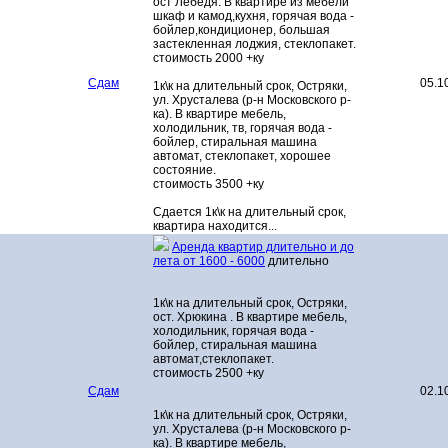
ост Лебедя. В квартире из мебели
шкаф и камод,кухня, горячая вода -
бойлер,кондиционер, большая
застекленная лоджия, стеклопакет.
стоимость 2000 +ку
Сдам
05.1
1к\к на длительный срок, Остряки,
ул. Хрусталева (р-н Московского р-
ка). В квартире мебель,
холодильник, тв, горячая вода -
бойлер, стиральная машина
автомат, стеклопакет, хорошее
состояние.
стоимость 3500 +ку
Сдается 1к\к на длительный срок,
квартира находится...
Аренда квартир длительно и до
лета от 1600 - 6000
длительно
1к\к на длительный срок, Остряки,
ост. Хрюкина . В квартире мебель,
холодильник, горячая вода -
бойлер, стиральная машина
автомат,стеклопакет.
стоимость 2500 +ку
Сдам
02.1
1к\к на длительный срок, Остряки,
ул. Хрусталева (р-н Московского р-
ка). В квартире мебель,