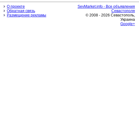
О проекте
SevMarket.info - Все объявления
Обратная связь
Севастополя
Размещение рекламы
© 2008 - 2026 Севастополь,
Украина
Google+