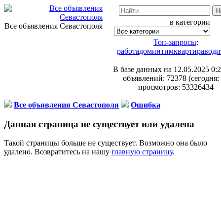
в категории
Все объявления Севастополя
Топ-запросы
:
работа
дом
интим
квартира
води
В базе данных на 12.05.2025 0:2
объявлений: 72378 (сегодня: 
просмотров: 53326434
Все объявления Севастополя
Ошибка
Данная страница не существует или удалена
Такой страницы больше не существует. Возможно она было
удалено. Возвратитесь на нашу
главную страницу
.