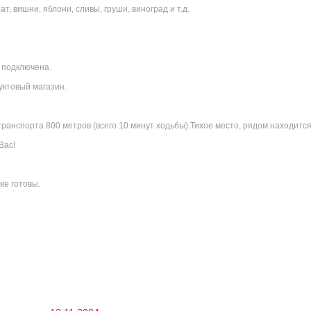
т, вишни, яблони, сливы, груши, виноград и т.д.
 подключена.
уктовый магазин.
ранспорта 800 метров (всего 10 минут ходьбы).Тихое место, рядом находится
Вас!
ке готовы.