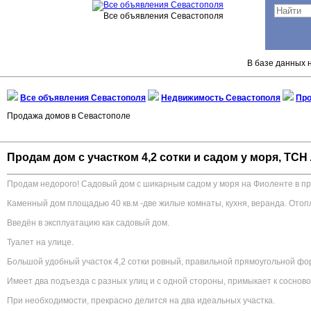
Все объявления Севастополя
В базе данных н
Все объявления Севастополя
Недвижимость Севастополя
Пр
Продажа домов в Севастополе
Продам дом с участком 4,2 сотки и садом у моря, ТСН Л
Продам недорого! Садовый дом с шикарным садом у моря на Фиоленте в пр
Каменный дом площадью 40 кв.м -две жилые комнаты, кухня, веранда. Отоп
Введён в эксплуатацию как садовый дом.
Туалет на улице.
Большой удобный участок 4,2 сотки ровный, правильной прямоугольной фо
Имеет два подъезда с разных улиц и с одной стороны, примыкает к сосново
При необходимости, прекрасно делится на два идеальных участка.