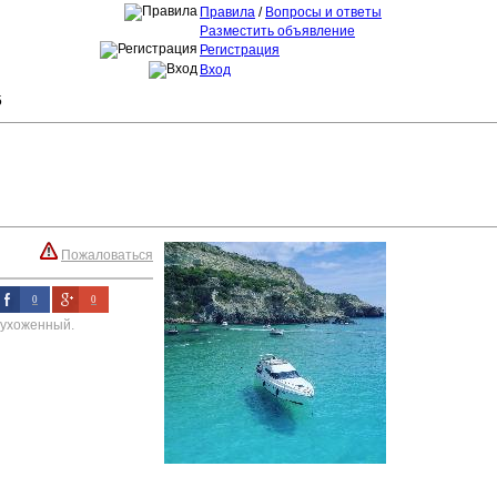
Правила
/
Вопросы и ответы
Разместить объявление
Регистрация
Вход
5
Пожаловаться
0
0
 ухоженный.