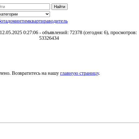
бота
дом
интим
квартира
водитель
12.05.2025 0:27:06 - объявлений: 72378 (сегодня: 6), просмотров:
53326434
лено. Возвратитесь на нашу
главную страницу
.