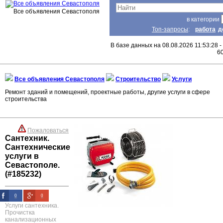
Все объявления Севастополя
в категории
Топ-запросы
:
работа
д
В базе данных на 08.08.2026 11:53:28 -
6
Все объявления Севастополя
Строительство
Услуги
Ремонт зданий и помещений, проектные работы, другие услуги в сфере
строительства
Пожаловаться
Сантехник.
Сантехнические
услуги в
Севастополе.
(#185232)
0
0
Услуги сантехника.
Прочистка
канализационных