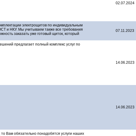
02.07.2024
комплектации электрощитов по индивидуальным
ОСТ и НКУ. Мы учитываем также все требования
07.11.2023
ожность заказать уже готовый щиток, который
шений предлагает полный комплекс услуг по
14.06.2023
14.06.2023
 то Вам обязательно понадобятся услуги наших