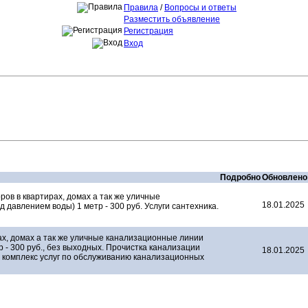
Правила
/
Вопросы и ответы
Разместить объявление
Регистрация
Вход
Подробно
Обновлено
ров в квартирах, домах а так же уличные
18.01.2025
давлением воды) 1 метр - 300 руб. Услуги сантехника.
ах, домах а так же уличные канализационные линии
 - 300 руб., без выходных. Прочистка канализации
18.01.2025
комплекс услуг по обслуживанию канализационных