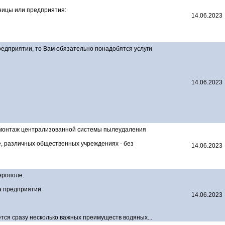
ницы или предприятия:
14.06.2023
редприятии, то Вам обязательно понадобятся услуги
14.06.2023
монтаж централизованной системы пылеудаления
е, различных общественных учреждениях - без
14.06.2023
ерополе.
а предприятии.
14.06.2023
ется сразу несколько важных преимуществ водяных...